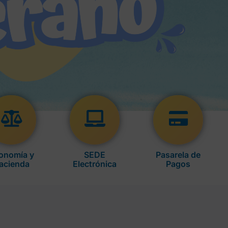
onomía y
SEDE
Pasarela de
acienda
Electrónica
Pagos