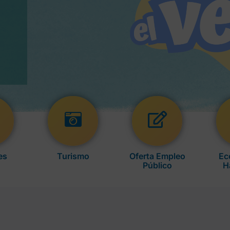
es
Turismo
Oferta Empleo
Ec
Público
H