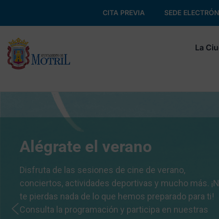
CITA PREVIA
SEDE ELECTRÓN
La Ci
Alégrate el verano
Disfruta de las sesiones de cine de verano,
conciertos, actividades deportivas y mucho más. ¡
te pierdas nada de lo que hemos preparado para ti!
Consulta la programación y participa en nuestras