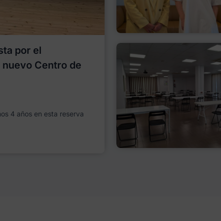
ta por el
l nuevo Centro de
imos 4 años en esta reserva