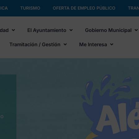
ICA
TURISMO
OFERTA DE EMPLEO PÚBLICO
TRAN
udad
El Ayuntamiento
Gobierno Municipal
Tramitación / Gestión
Me Interesa
No