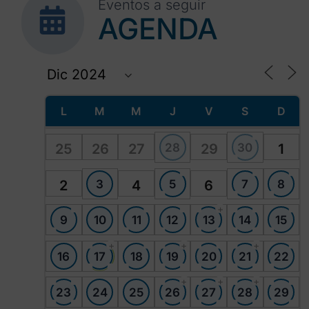
Eventos a seguir
AGENDA
L
M
M
J
V
S
D
28
30
25
26
27
29
1
3
5
7
8
2
4
6
+
9
10
11
12
13
14
15
+
+
+
16
17
18
19
20
21
22
+
+
+
23
24
25
26
27
28
29