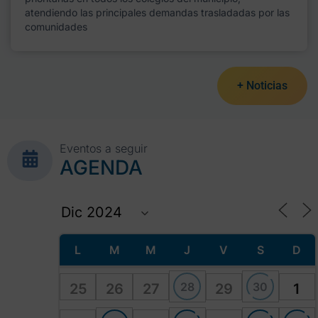
atendiendo las principales demandas trasladadas por las
comunidades
+ Noticias
Eventos a seguir
AGENDA
L
M
M
J
V
S
D
28
30
25
26
27
29
1