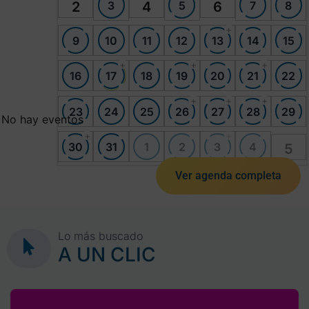
3
5
7
8
2
4
6
+
9
10
11
12
13
14
15
+
+
+
16
17
18
19
20
21
22
+
+
+
23
24
25
26
27
28
29
No hay eventos
+
+
30
31
1
2
3
4
5
Ver agenda completa
Lo más buscado
A UN CLIC