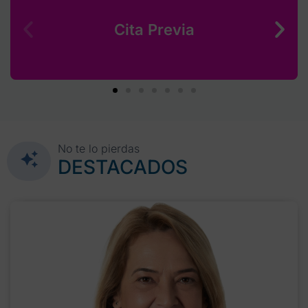
Cita Previa
No te lo pierdas
DESTACADOS