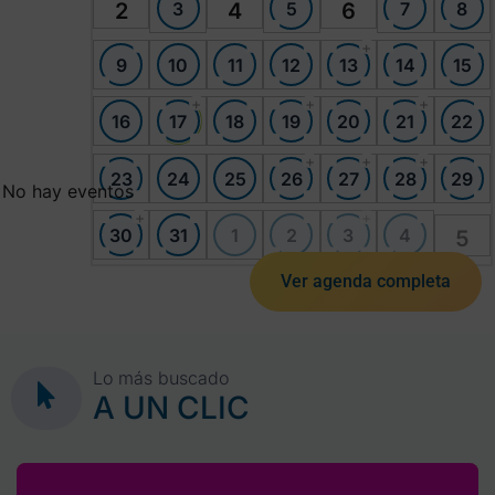
3
5
7
8
2
4
6
+
9
10
11
12
13
14
15
+
+
+
16
17
18
19
20
21
22
+
+
+
23
24
25
26
27
28
29
No hay eventos
+
+
30
31
1
2
3
4
5
Ver agenda completa
Lo más buscado
A UN CLIC