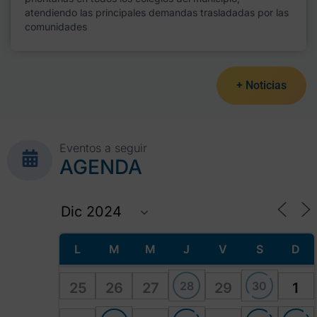
atendiendo las principales demandas trasladadas por las
comunidades
+ Noticias
Eventos a seguir
AGENDA
L
M
M
J
V
S
D
28
30
25
26
27
29
1