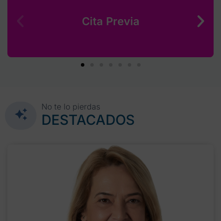
Cita Previa
No te lo pierdas
DESTACADOS