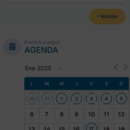
+ Noticias
Eventos a seguir
AGENDA
L
M
M
J
V
S
D
+
+
30
31
1
2
3
4
5
6
7
8
9
10
11
12
17
13
14
15
16
18
19