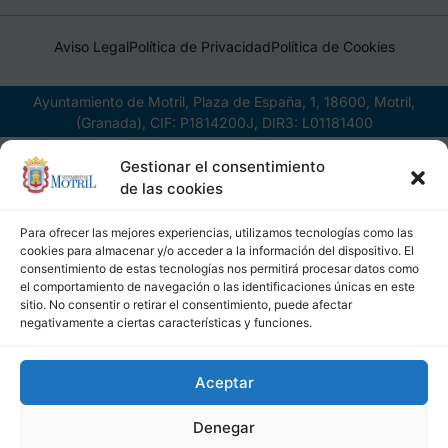
Aviso Legal
Política de Privacidad
Política de Cookies
Ayuntamiento de Motril, Plaza de España, 1, 18600, Motril,
(Granada), CIF: P1814200J, DIR3: L01181400
Gestionar el consentimiento
de las cookies
Para ofrecer las mejores experiencias, utilizamos tecnologías como las
cookies para almacenar y/o acceder a la información del dispositivo. El
consentimiento de estas tecnologías nos permitirá procesar datos como
el comportamiento de navegación o las identificaciones únicas en este
sitio. No consentir o retirar el consentimiento, puede afectar
negativamente a ciertas características y funciones.
Aceptar
Denegar