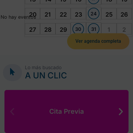
24
20
21
22
23
25
26
No hay eventos
30
31
27
28
29
1
2
Ver agenda completa
Lo más buscado
A UN CLIC
Cita Previa