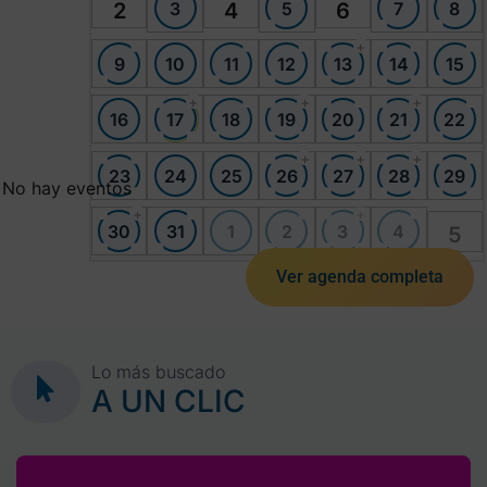
3
5
7
8
2
4
6
+
9
10
11
12
13
14
15
+
+
+
16
17
18
19
20
21
22
+
+
+
23
24
25
26
27
28
29
No hay eventos
+
+
30
31
1
2
3
4
5
Ver agenda completa
Lo más buscado
A UN CLIC