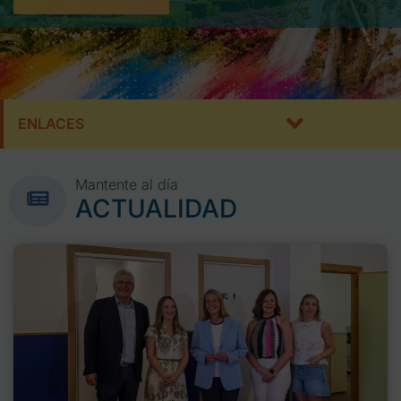
ENLACES
Mantente al día
ACTUALIDAD