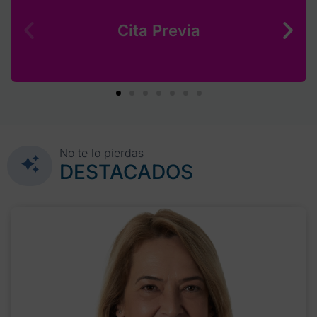
Cita Previa
No te lo pierdas
DESTACADOS