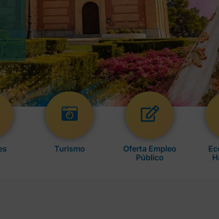
es
Turismo
Oferta Empleo
Ec
Público
H