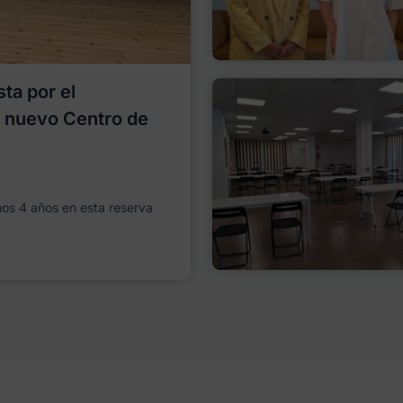
ta por el
l nuevo Centro de
imos 4 años en esta reserva