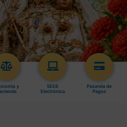
onomía y
SEDE
Pasarela de
acienda
Electrónica
Pagos