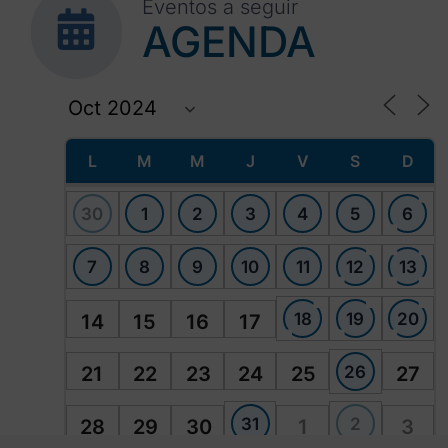
Eventos a seguir
AGENDA
L
M
M
J
V
S
D
30
1
2
3
4
5
6
7
8
9
10
11
12
13
18
19
20
14
15
16
17
26
21
22
23
24
25
27
31
2
28
29
30
1
3