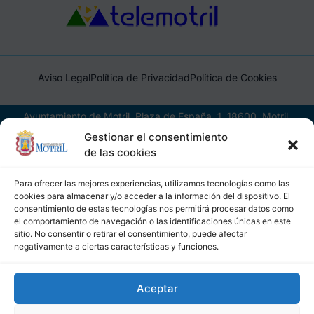
Aviso Legal
Política de Privacidad
Política de Cookies
Ayuntamiento de Motril, Plaza de España, 1, 18600, Motril,
(Granada), CIF: P1814200J, DIR3: L01181400
Gestionar el consentimiento
de las cookies
Para ofrecer las mejores experiencias, utilizamos tecnologías como las
cookies para almacenar y/o acceder a la información del dispositivo. El
consentimiento de estas tecnologías nos permitirá procesar datos como
el comportamiento de navegación o las identificaciones únicas en este
sitio. No consentir o retirar el consentimiento, puede afectar
negativamente a ciertas características y funciones.
Aceptar