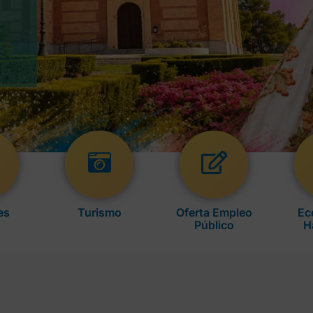
es
Turismo
Oferta Empleo
Ec
Público
H