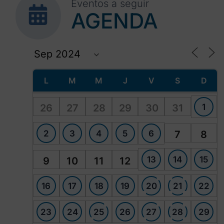
Eventos a seguir
AGENDA
L
M
M
J
V
S
D
1
26
27
28
29
30
31
2
3
4
5
6
7
8
13
14
15
9
10
11
12
16
17
18
19
20
21
22
23
24
25
26
27
28
29