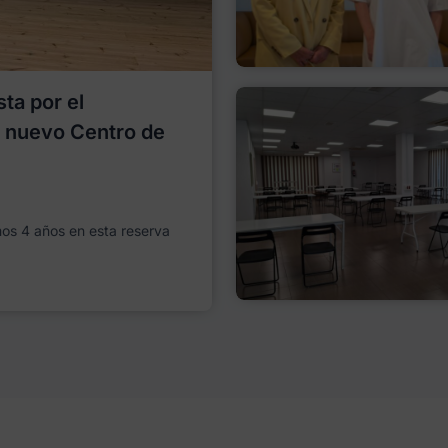
ta por el
l nuevo Centro de
imos 4 años en esta reserva