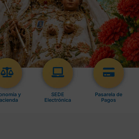
onomía y
SEDE
Pasarela de
acienda
Electrónica
Pagos