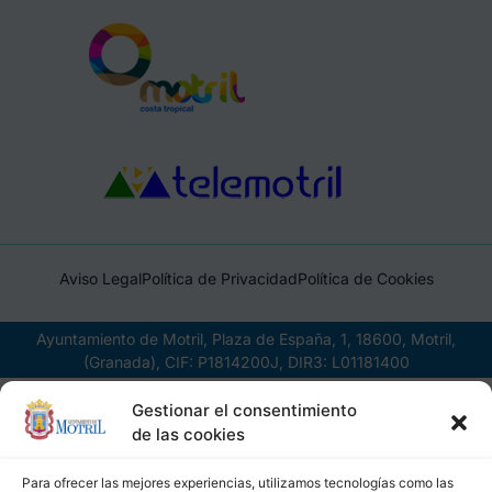
Aviso Legal
Política de Privacidad
Política de Cookies
Ayuntamiento de Motril, Plaza de España, 1, 18600, Motril,
(Granada), CIF: P1814200J, DIR3: L01181400
Gestionar el consentimiento
de las cookies
Para ofrecer las mejores experiencias, utilizamos tecnologías como las