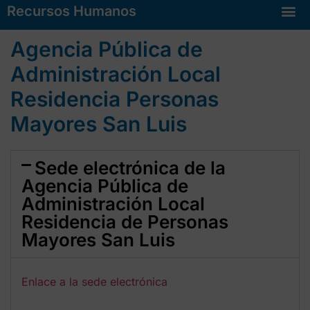
Recursos Humanos
Agencia Pública de Administración Local Residencia Personas Mayores San Luis
Agencia Pública de
Administración Local
Residencia Personas
Mayores San Luis
Sede electrónica de la
Agencia Pública de
Administración Local
Residencia de Personas
Mayores San Luis
Enlace a la sede electrónica