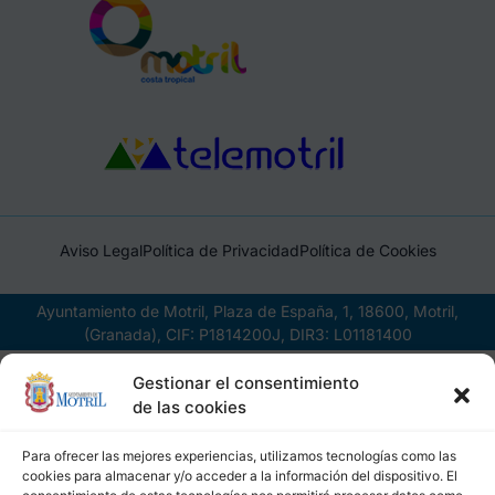
Aviso Legal
Política de Privacidad
Política de Cookies
Ayuntamiento de Motril, Plaza de España, 1, 18600, Motril,
(Granada), CIF: P1814200J, DIR3: L01181400
Gestionar el consentimiento
de las cookies
Para ofrecer las mejores experiencias, utilizamos tecnologías como las
cookies para almacenar y/o acceder a la información del dispositivo. El