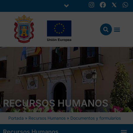
RECURSOS HUMANOS
Portada
»
Recursos Humanos
»
Documentos y formularios
Recursos Humanos