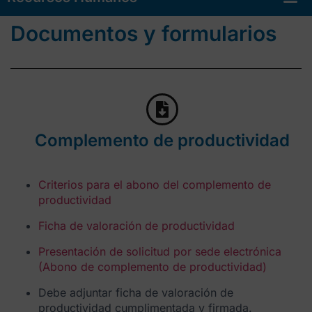
Agencia Pública de Administración Local Residencia Personas Mayores San Luis
Documentos y formularios
Complemento de productividad
Criterios para el abono del complemento de
productividad
Ficha de valoración de productividad
Presentación de solicitud por sede electrónica
(Abono de complemento de productividad)
Debe adjuntar ficha de valoración de
productividad cumplimentada y firmada.