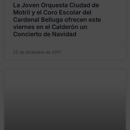
La Joven Orquesta Ciudad de
Motril y el Coro Escolar del
Cardenal Belluga ofrecen este
viernes en el Calderón un
Concierto de Navidad
22 de diciembre de 2017