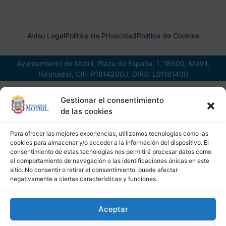
Aviso Legal
Política de Privacidad
Política de Cookies
Ayuntamiento de Motril, Plaza de España, 1, 18600, Motril,
(Granada), CIF: P1814200J, DIR3: L01181400
Gestionar el consentimiento
de las cookies
Para ofrecer las mejores experiencias, utilizamos tecnologías como las
cookies para almacenar y/o acceder a la información del dispositivo. El
consentimiento de estas tecnologías nos permitirá procesar datos como
el comportamiento de navegación o las identificaciones únicas en este
sitio. No consentir o retirar el consentimiento, puede afectar
negativamente a ciertas características y funciones.
Aceptar