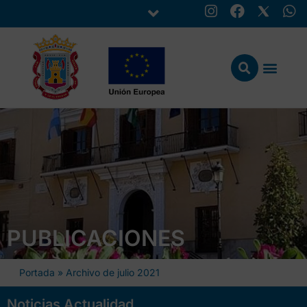
PUBLICACIONES
Portada
»
Archivo de julio 2021
Noticias Actualidad