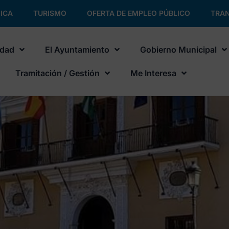
ICA
TURISMO
OFERTA DE EMPLEO PÚBLICO
TRAN
udad
El Ayuntamiento
Gobierno Municipal
Tramitación / Gestión
Me Interesa