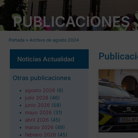
PUBLICACIONES
Portada
»
Archivo de agosto 2024
Publicac
Noticias Actualidad
Otras publicaciones
agosto 2026
(6)
julio 2026
(46)
junio 2026
(58)
mayo 2026
(31)
abril 2026
(45)
marzo 2026
(49)
febrero 2026
(45)