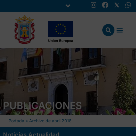
PUBLICACIONES
Portada
»
Archivo de abril 2018
Noticias Actualidad