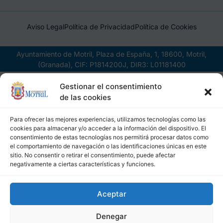
Aviso Legal
Política de Privacidad
Política de Cookies
Ayuntamiento de Motril, Plaza de España, 1, 18600, Motril,
(Granada), CIF: P1814200J, DIR3: L01181400
Gestionar el consentimiento
de las cookies
Para ofrecer las mejores experiencias, utilizamos tecnologías como las
cookies para almacenar y/o acceder a la información del dispositivo. El
consentimiento de estas tecnologías nos permitirá procesar datos como
el comportamiento de navegación o las identificaciones únicas en este
sitio. No consentir o retirar el consentimiento, puede afectar
negativamente a ciertas características y funciones.
Aceptar
Denegar