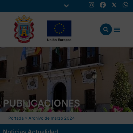
PUBLICACIONES
Portada
»
Archivo de marzo 2024
Noticias Actualidad