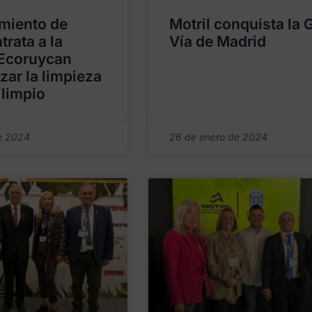
miento de
Motril conquista la 
trata a la
Vía de Madrid
Ecoruycan
zar la limpieza
 limpio
e 2024
26 de enero de 2024