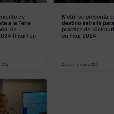
miento de
Motril se presenta 
ste a la Feria
destino estrella para
onal de
práctica del ciclotu
024 (Fitur) en
en Fitur 2024
e 2024
25 de enero de 2024