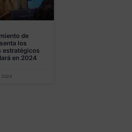
miento de
esenta los
 estratégicos
dará en 2024
e 2024