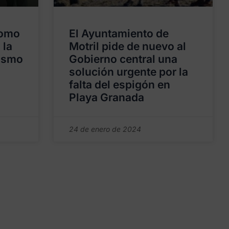
como
El Ayuntamiento de
 la
Motril pide de nuevo al
rismo
Gobierno central una
solución urgente por la
falta del espigón en
Playa Granada
24 de enero de 2024