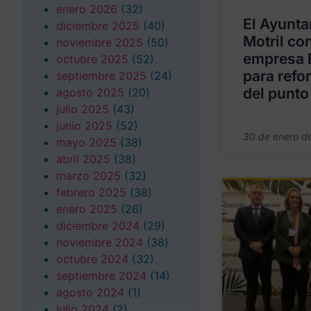
enero 2026
(32)
El Ayunta
diciembre 2025
(40)
Motril con
noviembre 2025
(50)
empresa 
octubre 2025
(52)
para refor
septiembre 2025
(24)
del punto
agosto 2025
(20)
julio 2025
(43)
junio 2025
(52)
30 de enero d
mayo 2025
(38)
abril 2025
(38)
marzo 2025
(32)
febrero 2025
(38)
enero 2025
(26)
diciembre 2024
(29)
noviembre 2024
(38)
octubre 2024
(32)
septiembre 2024
(14)
agosto 2024
(1)
julio 2024
(2)