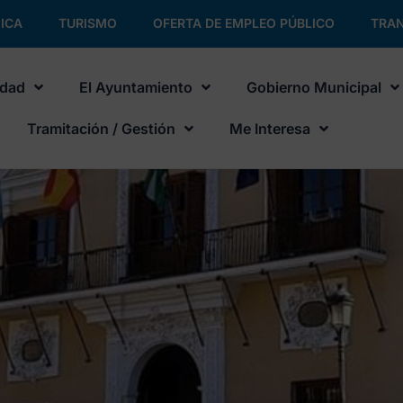
ICA
TURISMO
OFERTA DE EMPLEO PÚBLICO
TRAN
udad
El Ayuntamiento
Gobierno Municipal
Tramitación / Gestión
Me Interesa