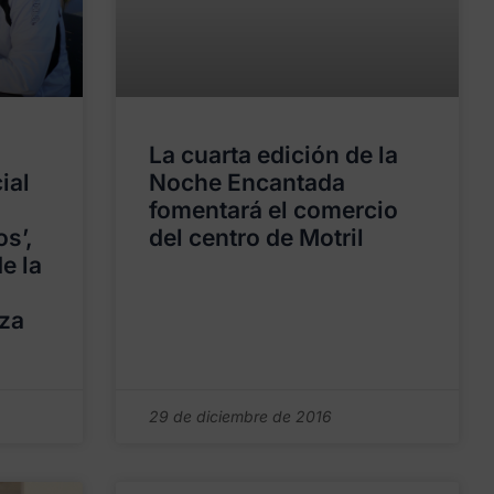
La cuarta edición de la
ial
Noche Encantada
fomentará el comercio
os’,
del centro de Motril
de la
aza
29 de diciembre de 2016