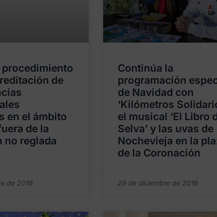
l procedimiento
Continúa la
creditación de
programación espec
cias
de Navidad con
ales
‘Kilómetros Solidari
s en el ámbito
el musical ‘El Libro 
fuera de la
Selva’ y las uvas de
 no reglada
Nochevieja en la pl
de la Coronación
re de 2016
29 de diciembre de 2016