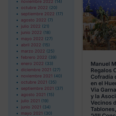
noviembre 2022
(14)
octubre 2022
(20)
septiembre 2022
(17)
agosto 2022
(7)
julio 2022
(21)
junio 2022
(18)
mayo 2022
(27)
abril 2022
(15)
marzo 2022
(25)
febrero 2022
(39)
Manuel M
enero 2022
(33)
diciembre 2021
(27)
Regalos C
noviembre 2021
(40)
Cofradía 
octubre 2021
(35)
en el Hue
septiembre 2021
(37)
Via Garn
agosto 2021
(15)
y la Asoc
julio 2021
(19)
Vecinos 
junio 2021
(34)
Tablones,
mayo 2021
(30)
‘VIII Con