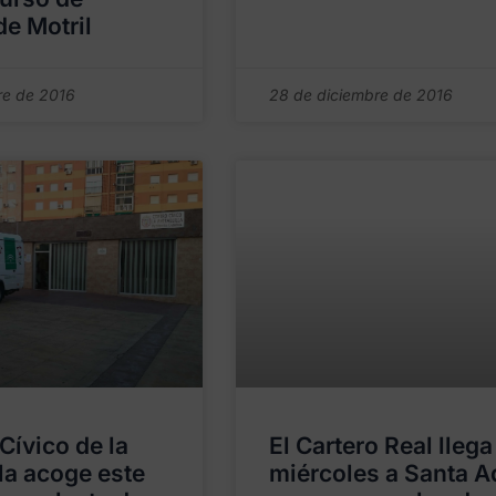
de Motril
re de 2016
28 de diciembre de 2016
Cívico de la
El Cartero Real llega
la acoge este
miércoles a Santa A