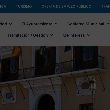
ICA
TURISMO
OFERTA DE EMPLEO PÚBLICO
TRAN
udad
El Ayuntamiento
Gobierno Municipal
Tramitación / Gestión
Me Interesa