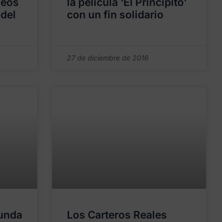
seos
la película ‘El Principito’
 del
con un fin solidario
27 de diciembre de 2016
gunda
Los Carteros Reales