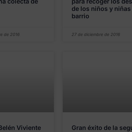
na colecta de
para recoger los de
de los niños y niñas
barrio
re de 2016
27 de diciembre de 2016
 Belén Viviente
Gran éxito de la se