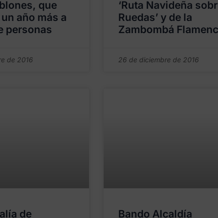
blones, que
‘Ruta Navideña sobr
 un año más a
Ruedas’ y de la
e personas
Zambombá Flamenc
re de 2016
26 de diciembre de 2016
alía de
Bando Alcaldía