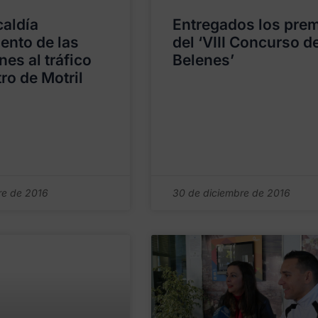
aldía
Entregados los pre
ento de las
del ‘VIII Concurso d
nes al tráfico
Belenes’
ro de Motril
re de 2016
30 de diciembre de 2016