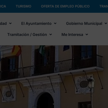
ICA
TURISMO
OFERTA DE EMPLEO PÚBLICO
TRAN
udad
El Ayuntamiento
Gobierno Municipal
Tramitación / Gestión
Me Interesa