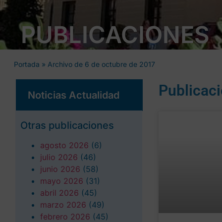
PUBLICACIONES
Portada
»
Archivo de 6 de octubre de 2017
Publicac
Noticias Actualidad
Otras publicaciones
agosto 2026
(6)
julio 2026
(46)
junio 2026
(58)
mayo 2026
(31)
abril 2026
(45)
marzo 2026
(49)
febrero 2026
(45)