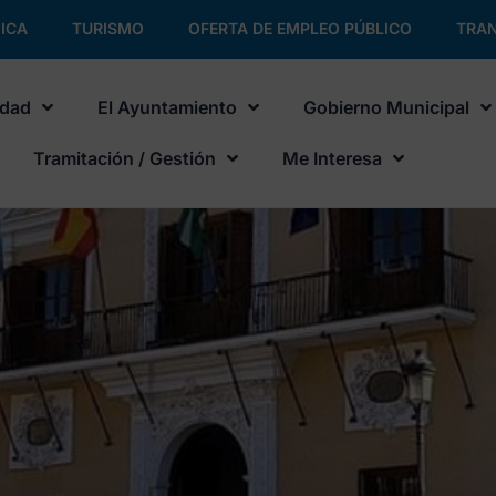
ICA
TURISMO
OFERTA DE EMPLEO PÚBLICO
TRAN
udad
El Ayuntamiento
Gobierno Municipal
Tramitación / Gestión
Me Interesa