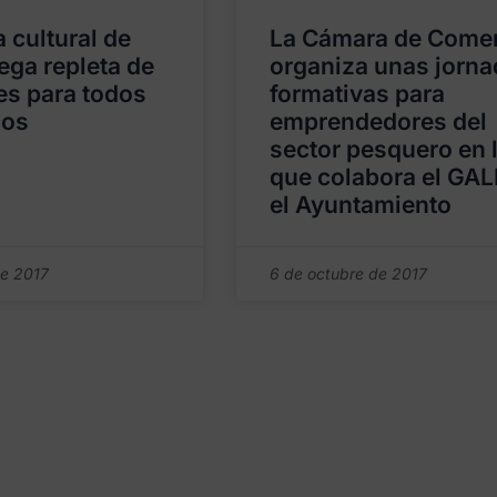
 cultural de
La Cámara de Come
lega repleta de
organiza unas jorn
es para todos
formativas para
cos
emprendedores del
sector pesquero en 
que colabora el GAL
el Ayuntamiento
de 2017
6 de octubre de 2017