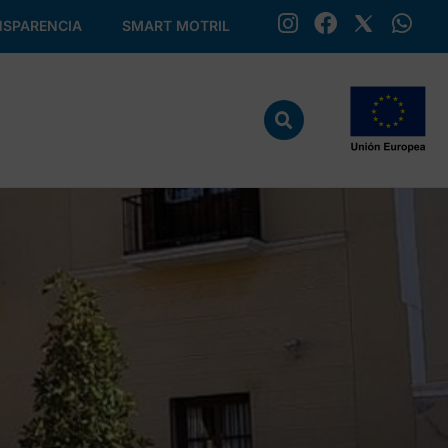
SPARENCIA
SMART MOTRIL