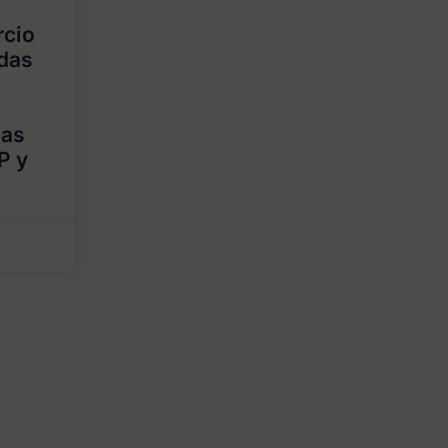
rcio
adas
las
P y