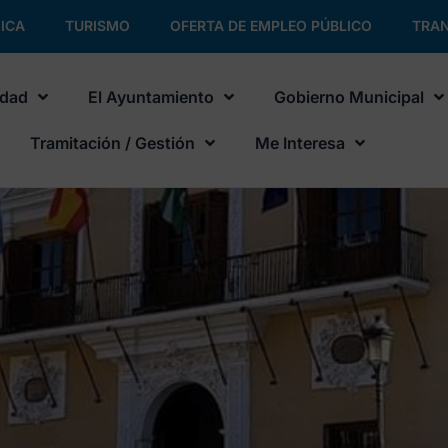
ICA
TURISMO
OFERTA DE EMPLEO PÚBLICO
TRAN
udad
El Ayuntamiento
Gobierno Municipal
Tramitación / Gestión
Me Interesa