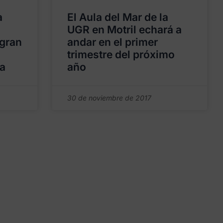
a
El Aula del Mar de la
UGR en Motril echará a
 gran
andar en el primer
trimestre del próximo
ia
año
30 de noviembre de 2017