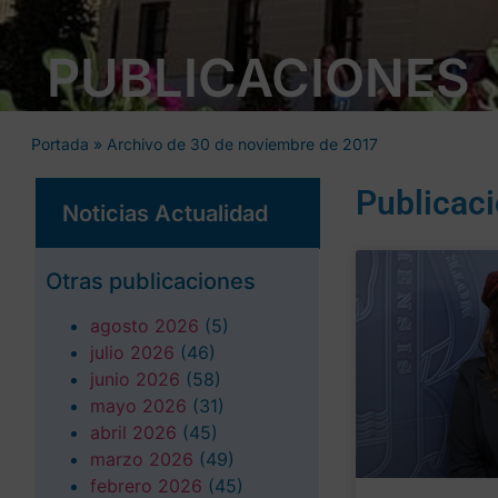
PUBLICACIONES
Portada
»
Archivo de 30 de noviembre de 2017
Publicac
Noticias Actualidad
Otras publicaciones
agosto 2026
(5)
julio 2026
(46)
junio 2026
(58)
mayo 2026
(31)
abril 2026
(45)
marzo 2026
(49)
febrero 2026
(45)