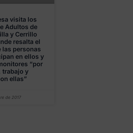
sa visita los
de Adultos de
lla y Cerrillo
nde resalta el
e las personas
cipan en ellos y
 monitores “por
 trabajo y
con ellas”
re de 2017