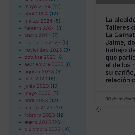
mayo 2024
(12)
abril 2024
(12)
La alcalde
marzo 2024
(5)
Talleres 
febrero 2024
(3)
La Garnati
enero 2024
(7)
Jaime, do
diciembre 2023
(5)
trabajo d
noviembre 2023
(9)
que parti
octubre 2023
(8)
septiembre 2023
(8)
el de los
agosto 2023
(8)
su cariño,
julio 2023
(6)
relación 
junio 2023
(10)
mayo 2023
(7)
30 de noviemb
abril 2023
(12)
marzo 2023
(17)
febrero 2023
(12)
enero 2023
(20)
diciembre 2022
(16)