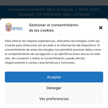
Ayuntamiento de Motril, Plaza de España, 1, 18600, Motril,
(Granada), CIF: P1814200J, DIR3: L01181400
Gestionar el consentimiento
de las cookies
Para ofrecer las mejores experiencias, utilizamos tecnologías como las
cookies para almacenar y/o acceder a la información del dispositivo. El
consentimiento de estas tecnologías nos permitirá procesar datos como
el comportamiento de navegación o las identificaciones únicas en este
sitio. No consentir o retirar el consentimiento, puede afectar
negativamente a ciertas características y funciones.
Aceptar
Denegar
Ver preferencias