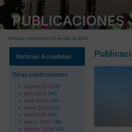
PUBLICACIONES
Portada
»
Archivo de 28 de julio de 2020
Publicac
Noticias Actualidad
Otras publicaciones
agosto 2026
(6)
julio 2026
(46)
junio 2026
(58)
mayo 2026
(31)
abril 2026
(45)
marzo 2026
(49)
febrero 2026
(45)