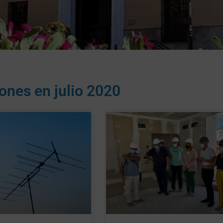
iones en
julio 2020