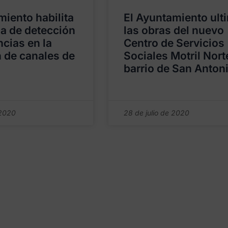
miento habilita
El Ayuntamiento ult
a de detección
las obras del nuevo
ncias en la
Centro de Servicios
 de canales de
Sociales Motril Nort
barrio de San Anton
 2020
28 de julio de 2020