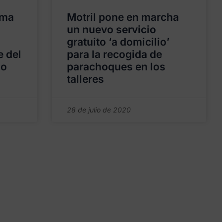
ima
Motril pone en marcha
un nuevo servicio
gratuito ‘a domicilio’
e del
para la recogida de
io
parachoques en los
talleres
28 de julio de 2020