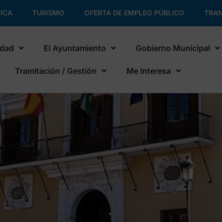
ICA
TURISMO
OFERTA DE EMPLEO PÚBLICO
TRAN
udad
El Ayuntamiento
Gobierno Municipal
Tramitación / Gestión
Me Interesa