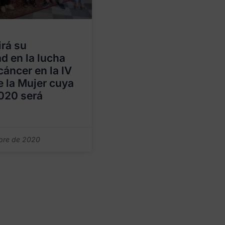
irá su
ad en la lucha
cáncer en la IV
e la Mujer cuya
020 será
bre de 2020