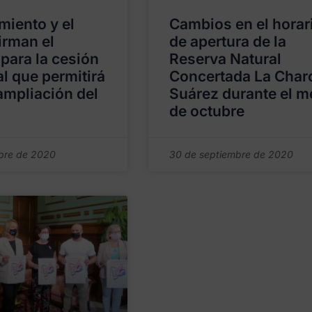
miento y el
Cambios en el horar
irman el
de apertura de la
para la cesión
Reserva Natural
al que permitirá
Concertada La Char
 ampliación del
Suárez durante el m
de octubre
bre de 2020
30 de septiembre de 2020