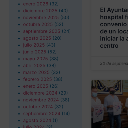
enero 2026
(32)
El Ayunta
diciembre 2025
(40)
hospital f
noviembre 2025
(50)
convenio 
octubre 2025
(52)
de un loc
septiembre 2025
(24)
iniciar la
agosto 2025
(20)
julio 2025
(43)
centro
junio 2025
(52)
mayo 2025
(38)
30 de septiem
abril 2025
(38)
marzo 2025
(32)
febrero 2025
(38)
enero 2025
(26)
diciembre 2024
(29)
noviembre 2024
(38)
octubre 2024
(32)
septiembre 2024
(14)
agosto 2024
(1)
julio 2024
(2)