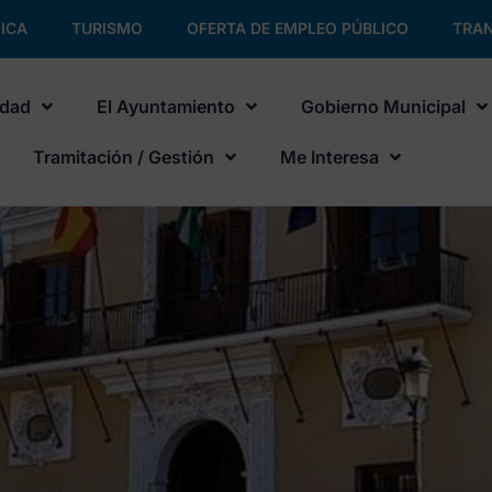
ICA
TURISMO
OFERTA DE EMPLEO PÚBLICO
TRAN
udad
El Ayuntamiento
Gobierno Municipal
Tramitación / Gestión
Me Interesa