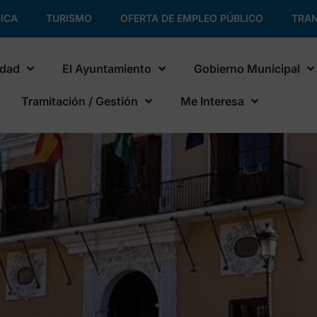
ICA
TURISMO
OFERTA DE EMPLEO PÚBLICO
TRAN
udad
El Ayuntamiento
Gobierno Municipal
Tramitación / Gestión
Me Interesa