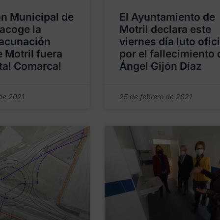
ón Municipal de
El Ayuntamiento de
acoge la
Motril declara este
vacunación
viernes día luto ofici
 Motril fuera
por el fallecimiento 
tal Comarcal
Ángel Gijón Díaz
 de 2021
25 de febrero de 2021