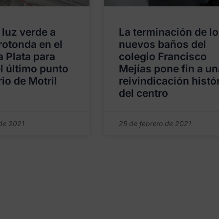
 luz verde a
La terminación de l
rotonda en el
nuevos baños del
a Plata para
colegio Francisco
el último punto
Mejías pone fin a un
io de Motril
reivindicación histó
del centro
 de 2021
25 de febrero de 2021