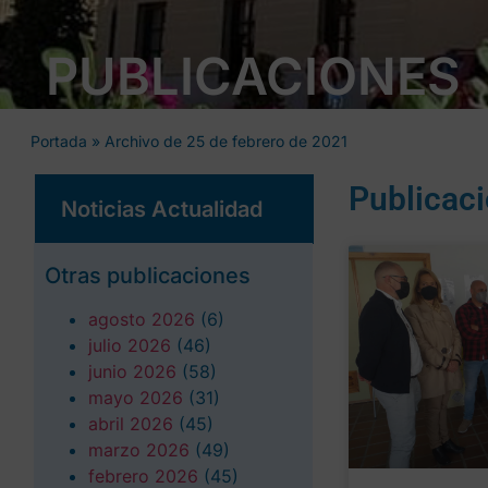
PUBLICACIONES
Portada
»
Archivo de 25 de febrero de 2021
Publicac
Noticias Actualidad
Otras publicaciones
agosto 2026
(6)
julio 2026
(46)
junio 2026
(58)
mayo 2026
(31)
abril 2026
(45)
marzo 2026
(49)
febrero 2026
(45)