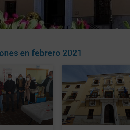
iones en
febrero 2021