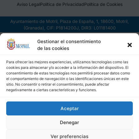
Aviso Legal
Política de Privacidad
Política de Cookies
Ayuntamiento de Motril, Plaza de España, 1, 18600, Motril,
(Granada), CIF: P1814200J, DIR3: L01181400
Gestionar el consentimiento
de las cookies
Para ofrecer las mejores experiencias, utilizamos tecnologías como las
cookies para almacenar y/o acceder a la información del dispositivo. El
consentimiento de estas tecnologías nos permitirá procesar datos como
el comportamiento de navegación o las identificaciones únicas en este
sitio. No consentir o retirar el consentimiento, puede afectar
negativamente a ciertas características y funciones.
Aceptar
Denegar
Ver preferencias