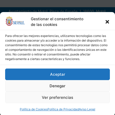
Ayuntamiento de Motril, Plaza de España, 1, 18600, Motril,
(Granada), CIF: P1814200J, DIR3: L01181400
Gestionar el consentimiento
de las cookies
Para ofrecer las mejores experiencias, utilizamos tecnologías como las
cookies para almacenar y/o acceder a la información del dispositivo. El
consentimiento de estas tecnologías nos permitirá procesar datos como
el comportamiento de navegación o las identificaciones únicas en este
sitio. No consentir o retirar el consentimiento, puede afectar
negativamente a ciertas características y funciones.
Aceptar
Denegar
Ver preferencias
Política de Cookies
Política de Privacidad
Aviso Legal