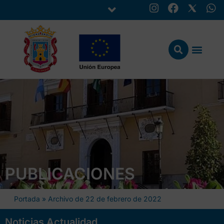
PUBLICACIONES
Portada
»
Archivo de 22 de febrero de 2022
Noticias Actualidad