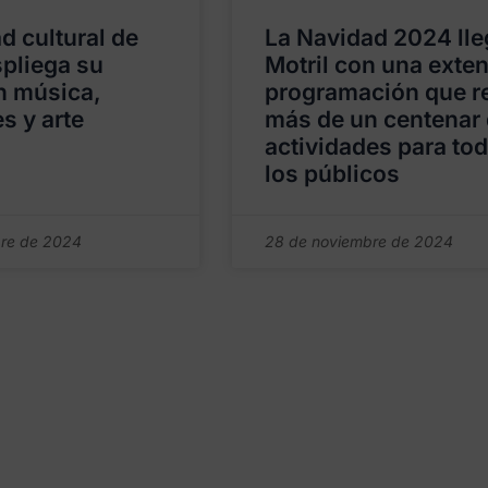
d cultural de
La Navidad 2024 lle
spliega su
Motril con una exte
n música,
programación que r
s y arte
más de un centenar
actividades para to
los públicos
re de 2024
28 de noviembre de 2024