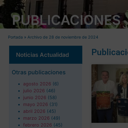
PUBLICACIONES
Portada
»
Archivo de 28 de noviembre de 2024
Publicac
Noticias Actualidad
Otras publicaciones
agosto 2026
(6)
julio 2026
(46)
junio 2026
(58)
mayo 2026
(31)
abril 2026
(45)
marzo 2026
(49)
febrero 2026
(45)