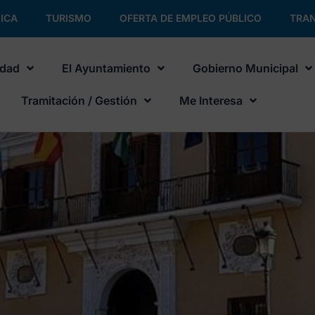
ICA
TURISMO
OFERTA DE EMPLEO PÚBLICO
TRAN
udad
El Ayuntamiento
Gobierno Municipal
Tramitación / Gestión
Me Interesa