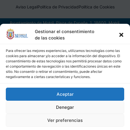
Aviso Legal
Política de Privacidad
Política de Cookies
Ayuntamiento de Motril, Plaza de España, 1, 18600, Motril,
(Granada), CIF: P1814200J, DIR3: L01181400
Gestionar el consentimiento
de las cookies
Para ofrecer las mejores experiencias, utilizamos tecnologías como las
cookies para almacenar y/o acceder a la información del dispositivo. El
consentimiento de estas tecnologías nos permitirá procesar datos como
el comportamiento de navegación o las identificaciones únicas en este
sitio. No consentir o retirar el consentimiento, puede afectar
negativamente a ciertas características y funciones.
Aceptar
Denegar
Ver preferencias