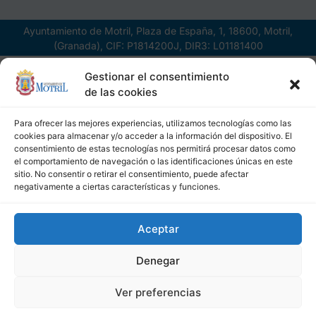
Ayuntamiento de Motril, Plaza de España, 1, 18600, Motril,
(Granada), CIF: P1814200J, DIR3: L01181400
Gestionar el consentimiento
de las cookies
Para ofrecer las mejores experiencias, utilizamos tecnologías como las
cookies para almacenar y/o acceder a la información del dispositivo. El
consentimiento de estas tecnologías nos permitirá procesar datos como
el comportamiento de navegación o las identificaciones únicas en este
sitio. No consentir o retirar el consentimiento, puede afectar
negativamente a ciertas características y funciones.
Aceptar
Denegar
Ver preferencias